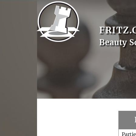
FRITZ.
Beauty S
Parti