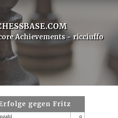
CHESSBASE.COM
core Achievements - ricciuffo
Erfolge gegen Fritz
enzahl
0