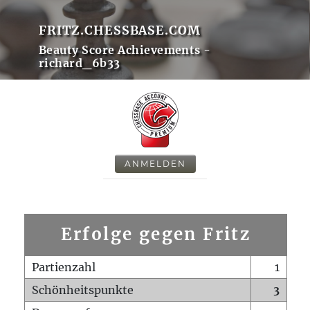
FRITZ.CHESSBASE.COM
Beauty Score Achievements -
richard_6b33
ANMELDEN
Erfolge gegen Fritz
Partienzahl
1
Schönheitspunkte
3