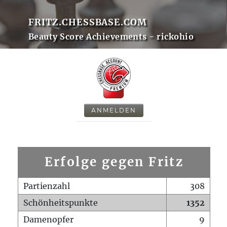
FRITZ.CHESSBASE.COM
Beauty Score Achievements - rickohio
ANMELDEN
Erfolge gegen Fritz
Partienzahl
308
Schönheitspunkte
1352
Damenopfer
9