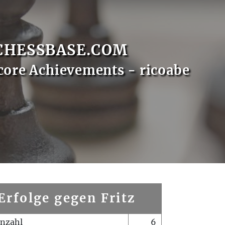
CHESSBASE.COM
core Achievements - ricoabe
Erfolge gegen Fritz
enzahl
6