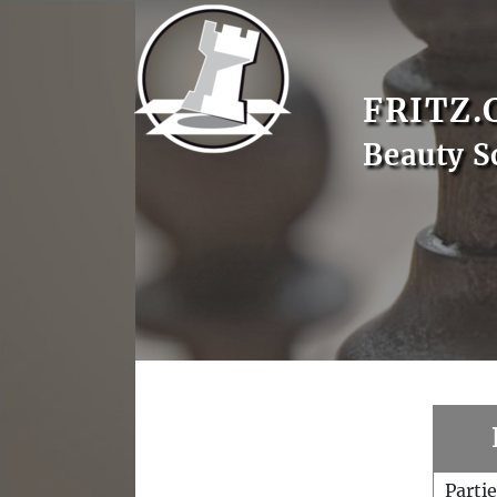
FRITZ.
Beauty S
Parti