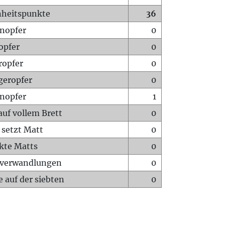
heitspunkte
36
nopfer
0
opfer
0
ropfer
0
geropfer
0
nopfer
1
auf vollem Brett
0
 setzt Matt
0
ckte Matts
0
rverwandlungen
0
 auf der siebten
0