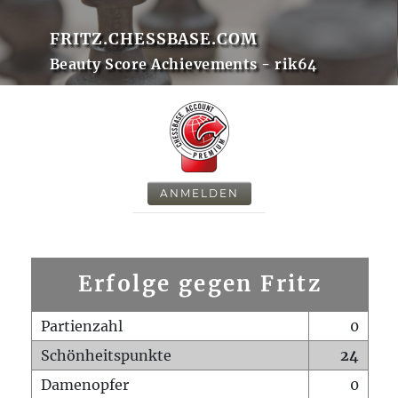
FRITZ.CHESSBASE.COM
Beauty Score Achievements - rik64
ANMELDEN
Erfolge gegen Fritz
Partienzahl
0
Schönheitspunkte
24
Damenopfer
0