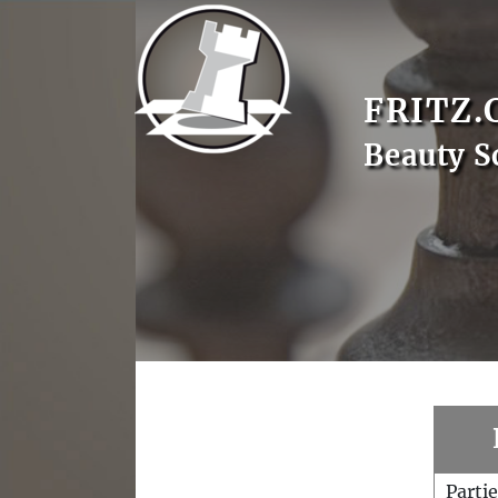
FRITZ.
Beauty S
Parti