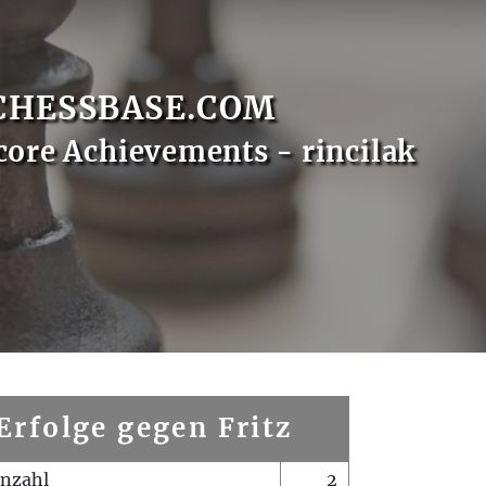
CHESSBASE.COM
core Achievements - rincilak
Erfolge gegen Fritz
enzahl
2