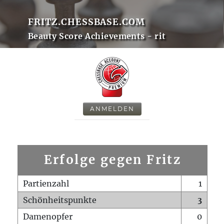
FRITZ.CHESSBASE.COM
Beauty Score Achievements - rit
ANMELDEN
Erfolge gegen Fritz
Partienzahl
1
Schönheitspunkte
3
Damenopfer
0