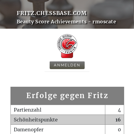
FRITZ.CHESSBASE.COM
Beauty Score Achievements - rmoscate
ANMELDEN
Erfolge gegen Fritz
Partienzahl
4
Schönheitspunkte
16
Damenopfer
0