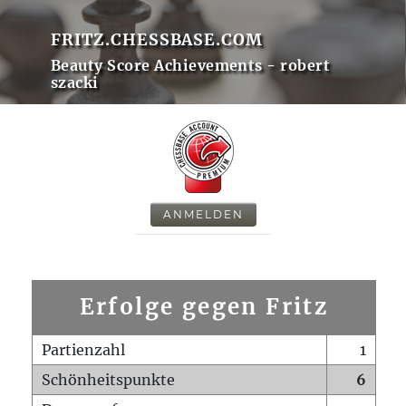
FRITZ.CHESSBASE.COM
Beauty Score Achievements - robert
szacki
ANMELDEN
Erfolge gegen Fritz
Partienzahl
1
Schönheitspunkte
6