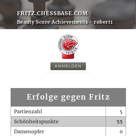
FRITZ.CHESSBASE.COM
Beauty Score Achievements - robert1
ANMELDEN
Erfolge gegen Fritz
Partienzahl
5
Schönheitspunkte
55
Damenopfer
0