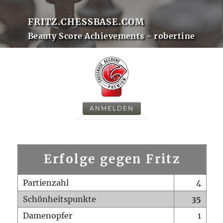
FRITZ.CHESSBASE.COM
Beauty Score Achievements - robertine
ANMELDEN
Erfolge gegen Fritz
Partienzahl
4
Schönheitspunkte
35
Damenopfer
1