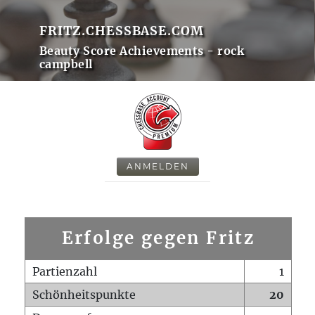
FRITZ.CHESSBASE.COM
Beauty Score Achievements - rock
campbell
ANMELDEN
Erfolge gegen Fritz
Partienzahl
1
Schönheitspunkte
20