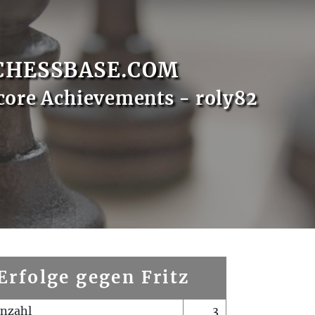
CHESSBASE.COM
core Achievements - roly82
Erfolge gegen Fritz
enzahl
3