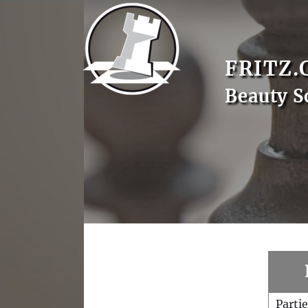
FRITZ.
Beauty S
Parti