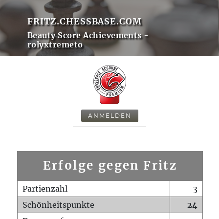
FRITZ.CHESSBASE.COM
Beauty Score Achievements -
rolyxtremeto
ANMELDEN
Erfolge gegen Fritz
Partienzahl
3
Schönheitspunkte
24