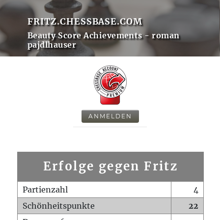
FRITZ.CHESSBASE.COM
Beauty Score Achievements - roman
pajdlhauser
ANMELDEN
Erfolge gegen Fritz
Partienzahl
4
Schönheitspunkte
22