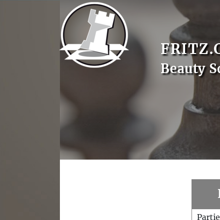
FRITZ.
Beauty S
Parti