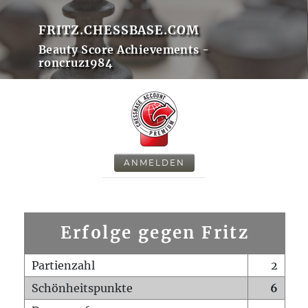
FRITZ.CHESSBASE.COM
Beauty Score Achievements -
roncruz1984
ANMELDEN
Erfolge gegen Fritz
Partienzahl
2
Schönheitspunkte
6