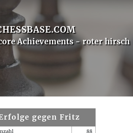
CHESSBASE.COM
core Achievements - roter hirsch
Erfolge gegen Fritz
enzahl
88