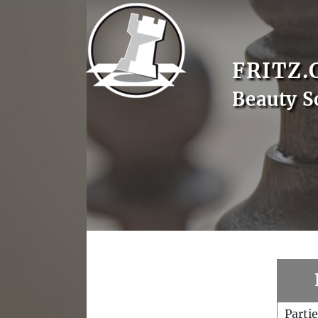
FRITZ.
Beauty S
Parti