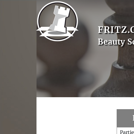
FRITZ.
Beauty S
Parti