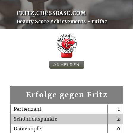
FRITZ.CHESSBASE.COM
Beauty Score Achievements - ruifac
ANMELDEN
Erfolge gegen Fritz
Partienzahl
1
Schönheitspunkte
2
Damenopfer
0