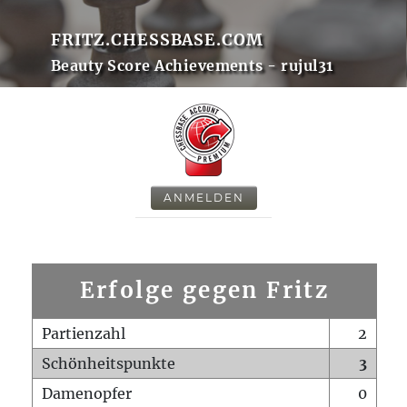
FRITZ.CHESSBASE.COM
Beauty Score Achievements - rujul31
ANMELDEN
Erfolge gegen Fritz
Partienzahl
2
Schönheitspunkte
3
Damenopfer
0