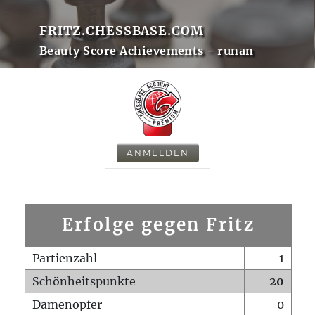
FRITZ.CHESSBASE.COM
Beauty Score Achievements - runan
ANMELDEN
Erfolge gegen Fritz
Partienzahl
1
Schönheitspunkte
20
Damenopfer
0