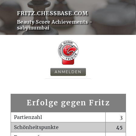
FRITZ.CHESSBASE.COM
Beauty Score Achievements -
sabymumbai
ANMELDEN
Erfolge gegen Fritz
Partienzahl
3
Schönheitspunkte
45