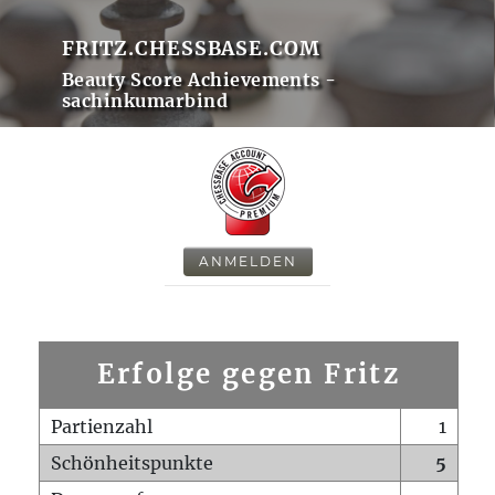
FRITZ.CHESSBASE.COM
Beauty Score Achievements -
sachinkumarbind
ANMELDEN
Erfolge gegen Fritz
Partienzahl
1
Schönheitspunkte
5