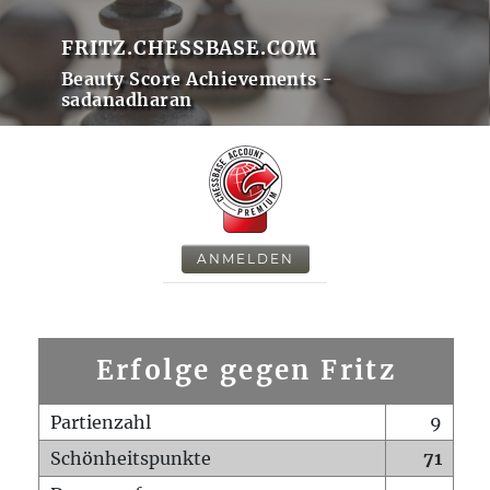
FRITZ.CHESSBASE.COM
Beauty Score Achievements -
sadanadharan
ANMELDEN
Erfolge gegen Fritz
Partienzahl
9
Schönheitspunkte
71