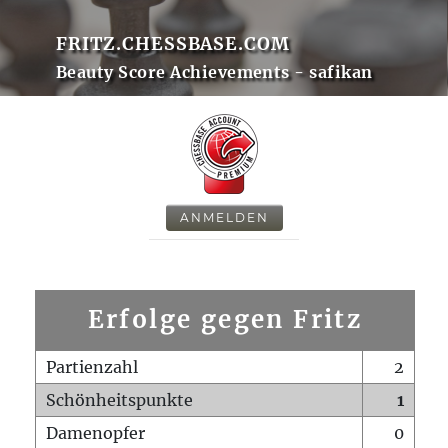
FRITZ.CHESSBASE.COM
Beauty Score Achievements - safikan
ANMELDEN
Erfolge gegen Fritz
Partienzahl
2
Schönheitspunkte
1
Damenopfer
0