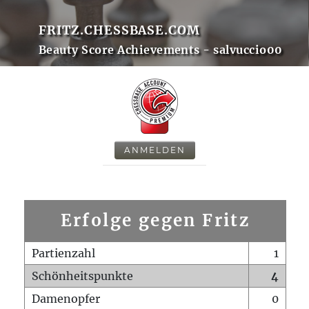
FRITZ.CHESSBASE.COM
Beauty Score Achievements - salvuccio00
ANMELDEN
Erfolge gegen Fritz
Partienzahl
1
Schönheitspunkte
4
Damenopfer
0