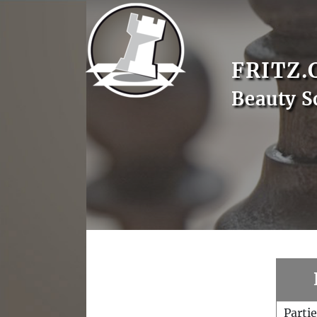
FRITZ.
Beauty S
Parti