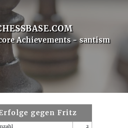
CHESSBASE.COM
core Achievements - santism
Erfolge gegen Fritz
enzahl
2