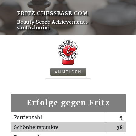
FRITZ.CHESSBASE.COM
Beauty Score Achievements -
santoshmini
ANMELDEN
Erfolge gegen Fritz
Partienzahl
5
Schönheitspunkte
58