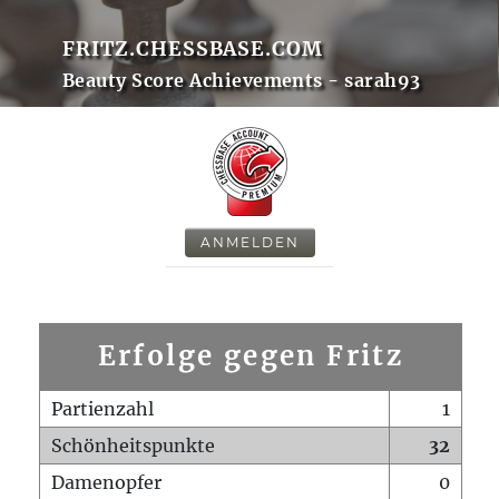
FRITZ.CHESSBASE.COM
Beauty Score Achievements - sarah93
ANMELDEN
Erfolge gegen Fritz
Partienzahl
1
Schönheitspunkte
32
Damenopfer
0