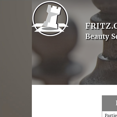
FRITZ.
Beauty S
Parti