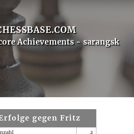
CHESSBASE.COM
core Achievements - sarangsk
Erfolge gegen Fritz
enzahl
2