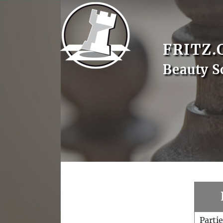
FRITZ.
Beauty S
Parti