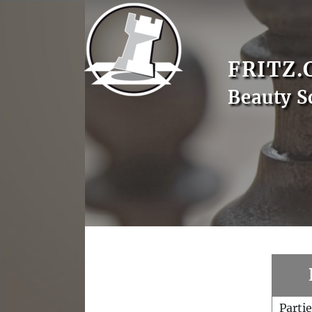
FRITZ.
Beauty S
Parti