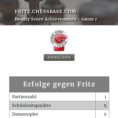
FRITZ.CHESSBASE.COM
Beauty Score Achievements - sauze r
ANMELDEN
Erfolge gegen Fritz
Partienzahl
1
Schönheitspunkte
5
Damenopfer
0