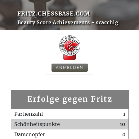
FRITZ.CHESSBASE.COM
Beauty Score Achievements - scacchig
ANMELDEN
Erfolge gegen Fritz
Partienzahl
1
Schönheitspunkte
10
Damenopfer
0