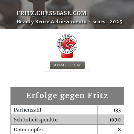
FRITZ.CHESSBASE.COM
Beauty Score Achievements - scacs_2025
ANMELDEN
Erfolge gegen Fritz
Partienzahl
133
Schönheitspunkte
1070
Damenopfer
8