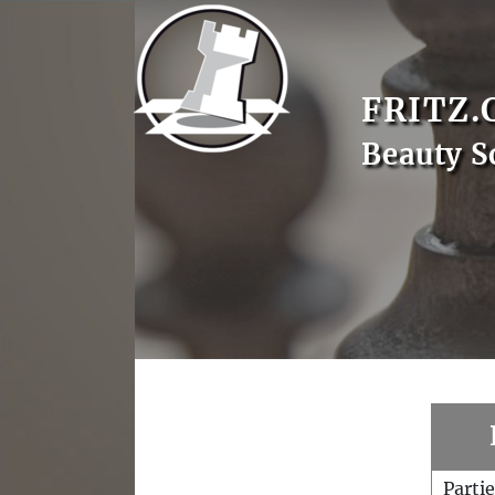
FRITZ.
Beauty S
Parti