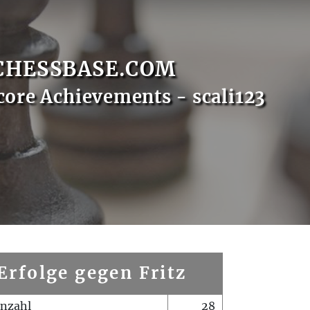
CHESSBASE.COM
core Achievements - scali123
Erfolge gegen Fritz
enzahl
28