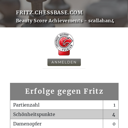
FRITZ.CHESSBASE.COM
Beauty Score Achievements - scallahan4
ANMELDEN
Erfolge gegen Fritz
Partienzahl
1
Schönheitspunkte
4
Damenopfer
0