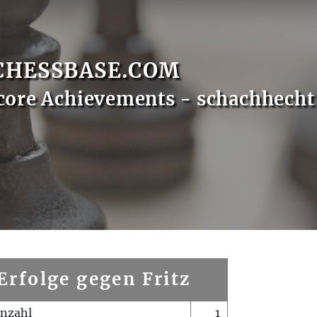
CHESSBASE.COM
core Achievements - schachhecht
Erfolge gegen Fritz
enzahl
1