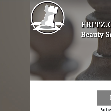
FRITZ.
Beauty S
Parti