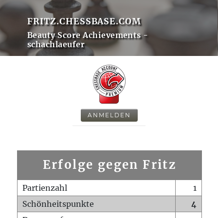
FRITZ.CHESSBASE.COM
Beauty Score Achievements -
schachlaeufer
ANMELDEN
Erfolge gegen Fritz
Partienzahl
1
Schönheitspunkte
4