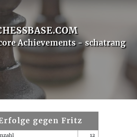
CHESSBASE.COM
core Achievements - schatrang
Erfolge gegen Fritz
enzahl
12