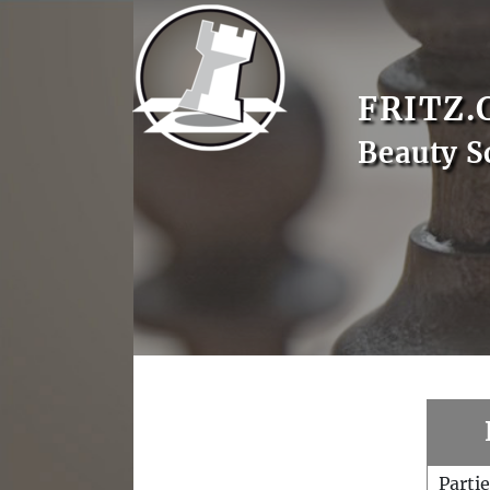
FRITZ.
Beauty S
Parti