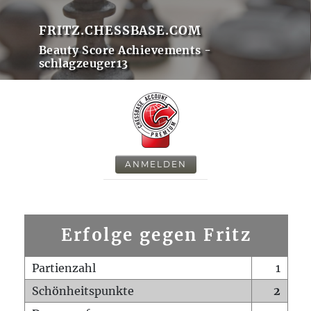
FRITZ.CHESSBASE.COM
Beauty Score Achievements -
schlagzeuger13
ANMELDEN
Erfolge gegen Fritz
Partienzahl
1
Schönheitspunkte
2