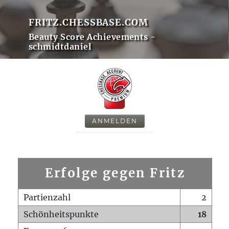
FRITZ.CHESSBASE.COM
Beauty Score Achievements -
schmidtdaniel
ANMELDEN
Erfolge gegen Fritz
Partienzahl
2
Schönheitspunkte
18