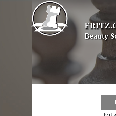
FRITZ.
Beauty S
Parti