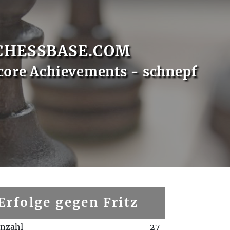
CHESSBASE.COM
core Achievements - schnepf
Erfolge gegen Fritz
enzahl
27