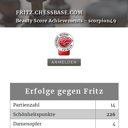
FRITZ.CHESSBASE.COM
Beauty Score Achievements - scorpion49
ANMELDEN
Erfolge gegen Fritz
Partienzahl
14
Schönheitspunkte
226
Damenopfer
4