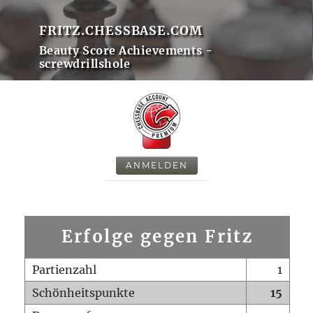
FRITZ.CHESSBASE.COM
Beauty Score Achievements -
screwdrillshole
ANMELDEN
Erfolge gegen Fritz
Partienzahl
1
Schönheitspunkte
15