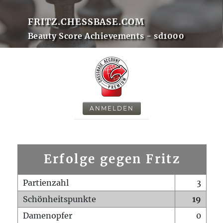
FRITZ.CHESSBASE.COM
Beauty Score Achievements - sd1000
ANMELDEN
Erfolge gegen Fritz
Partienzahl
3
Schönheitspunkte
19
Damenopfer
0