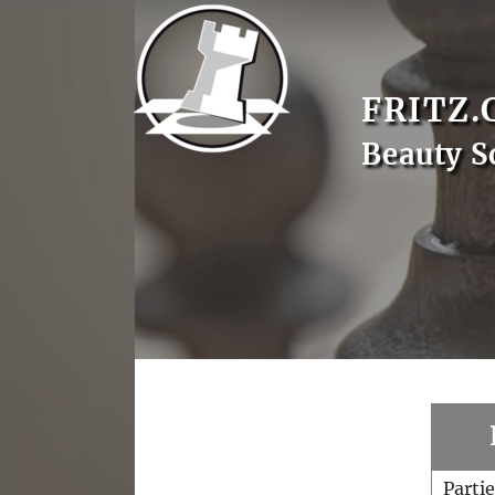
FRITZ.
Beauty S
Parti