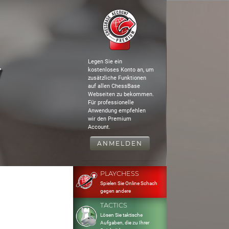
Legen Sie ein
y
kostenloses Konto an, um
zusätzliche Funktionen
auf allen ChessBase
Webseiten zu bekommen.
Für professionelle
Anwendung empfehlen
wir den Premium
Account.
ANMELDEN
PLAYCHESS
Spielen Sie Online Schach
gegen andere
TACTICS
Lösen Sie taktische
Aufgaben, die zu Ihrer