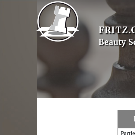
FRITZ.
Beauty S
Parti