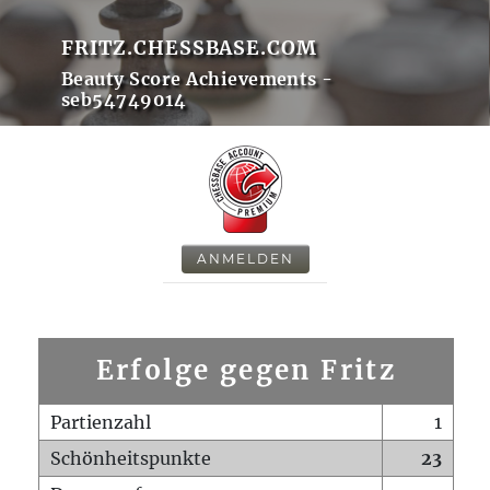
FRITZ.CHESSBASE.COM
Beauty Score Achievements -
seb54749014
ANMELDEN
Erfolge gegen Fritz
Partienzahl
1
Schönheitspunkte
23